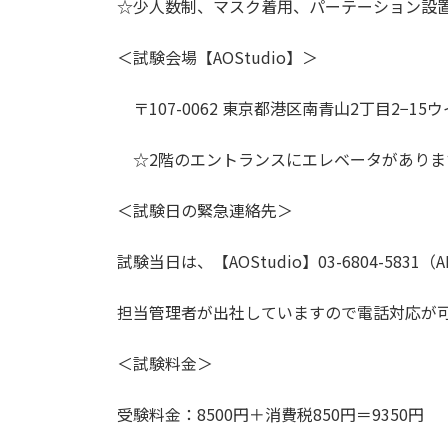
☆少人数制、マスク着用、パーテーション設
＜試験会場【AOStudio】＞
〒107-0062 東京都港区南青山2丁目2−15
☆2階のエントランスにエレベータがありま
＜試験日の緊急連絡先＞
試験当日は、【AOStudio】03-6804-5831（A
担当管理者が出社していますので電話対応が
＜試験料金＞
受験料金：8500円＋消費税850円＝9350円