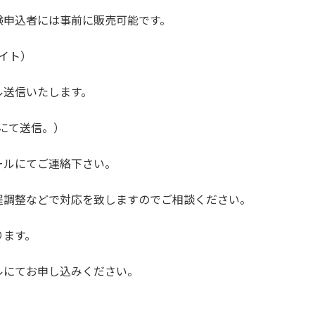
験申込者には事前に販売可能です。
ライト）
ル送信いたします。
便にて送信。）
ールにてご連絡下さい。
程調整などで対応を致しますのでご相談ください。
ります。
ルにてお申し込みください。