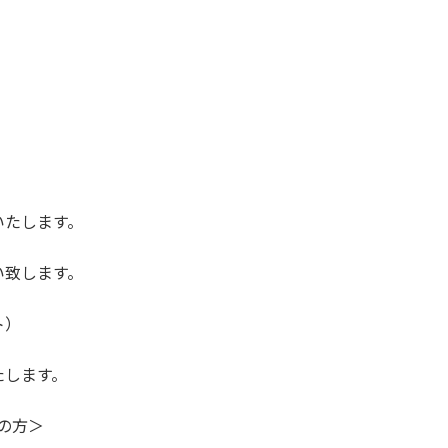
いたします。
い致します。
ト）
たします。
望の方＞