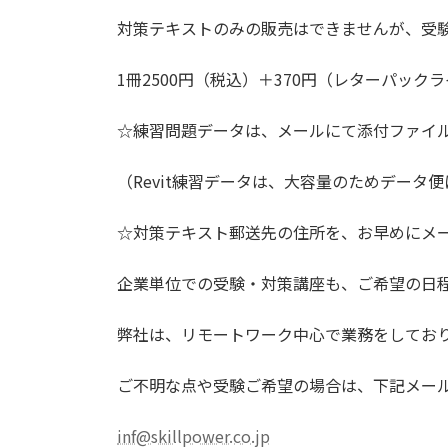
対策テキストのみの販売はできませんが、受
1冊2500円（税込）＋370円（レターパック
☆練習問題データは、メールにて添付ファイ
（Revit練習データは、大容量のためデータ
☆対策テキスト郵送先の住所を、お早めにメ
企業単位での受験・対策講座も、ご希望の日
弊社は、リモートワーク中心で業務をしてお
ご不明な点や受験ご希望の場合は、下記メー
inf@skillpower.co.jp