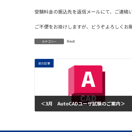
受験料金の振込先を返信メールにて、ご連絡
ご不便をお掛けしますが、どうぞよろしくお願い
Revit
カテゴリー
前の記事
＜3月 AutoCADユーザ試験のご案内＞
2023年2月25日