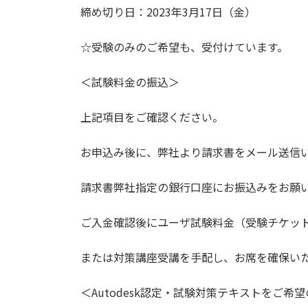
締め切り日：2023年3月17日（金）
☆受験のみのご希望も、受付けています。
＜試験料金の振込＞
上記項目をご確認ください。
お申込み後に、弊社より請求書をメール送信
請求書弊社指定の銀行口座にお振込みをお願
ご入金確認後にユーザ試験料金（受験チケッ
または対策講座受講を手配し、お席を確保い
＜Autodesk認定・試験対策テキストをご希