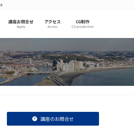
オ
講座お問合せ
アクセス
CG制作
Apply
Access
CG production
講座のお問合せ