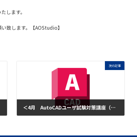
いたします。
致します。【AOStudio】
次の記事
＜4月 AutoCADユーザ試験対策講座（ZOOM対応）のご案内＞
2023年3月29日