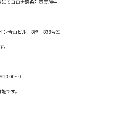
置にてコロナ感染対策実施中
ウイン青山ビル 8階 838号室
す。
M10:00～）
可能です。