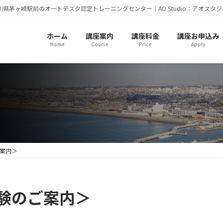
川県茅ヶ崎駅前のオートデスク認定トレーニングセンター｜AO Studio：アオスタジ
ホーム
講座案内
講座料金
講座お申込み
Home
Course
Price
Apply
ご案内＞
試験のご案内＞
O